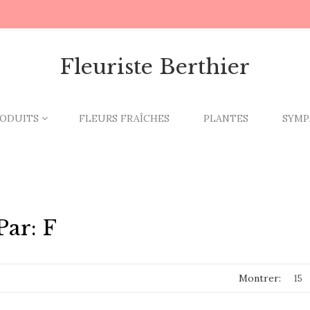
Fleuriste Berthier
ODUITS
FLEURS FRAÎCHES
PLANTES
SYMP
ar: F
Montrer: