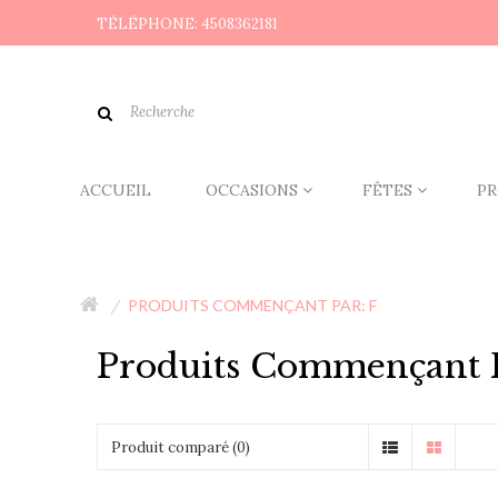
TÉLÉPHONE: 4508362181
ACCUEIL
OCCASIONS
FÊTES
PR
PRODUITS COMMENÇANT PAR: F
Produits Commençant P
Produit comparé (0)