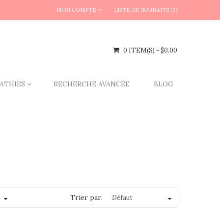
MON COMPTE
LISTE DE SOUHAITS (0)
0 ITEM(S) - $0.00
ATHIES
RECHERCHE AVANCÉE
BLOG
Trier par: