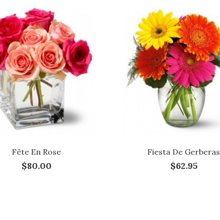
Fête En Rose
Fiesta De Gerberas
$80.00
$62.95