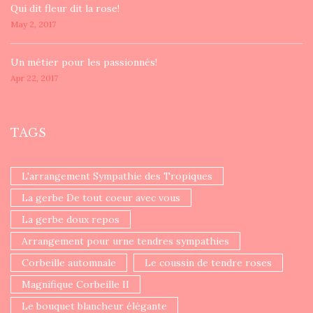
​Qui dit fleur dit la rose!
May 2, 2017
Un ​métier pour les passionnés​!
Apr 22, 2017
TAGS
L'arrangement Sympathie des Tropiques
La gerbe De tout coeur avec vous
La gerbe doux repos
Arrangement pour urne tendres sympathies
Corbeille automnale
Le coussin de tendre roses
Magnifique Corbeille II
Le bouquet blancheur élégante