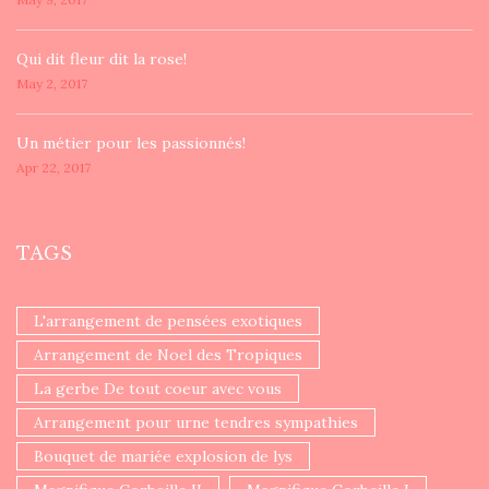
​Qui dit fleur dit la rose!
May 2, 2017
Un ​métier pour les passionnés​!
Apr 22, 2017
TAGS
L'arrangement de pensées exotiques
Arrangement de Noel des Tropiques
La gerbe De tout coeur avec vous
Arrangement pour urne tendres sympathies
Bouquet de mariée explosion de lys